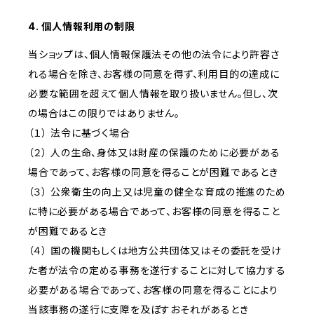
4. 個人情報利用の制限
当ショップは、個人情報保護法その他の法令により許容さ
れる場合を除き、お客様の同意を得ず、利用目的の達成に
必要な範囲を超えて個人情報を取り扱いません。但し、次
の場合はこの限りではありません。
（１） 法令に基づく場合
（２） 人の生命、身体又は財産の保護のために必要がある
場合であって、お客様の同意を得ることが困難であるとき
（３） 公衆衛生の向上又は児童の健全な育成の推進のため
に特に必要がある場合であって、お客様の同意を得ること
が困難であるとき
（４） 国の機関もしくは地方公共団体又はその委託を受け
た者が法令の定める事務を遂行することに対して協力する
必要がある場合であって、お客様の同意を得ることにより
当該事務の遂行に支障を及ぼすおそれがあるとき