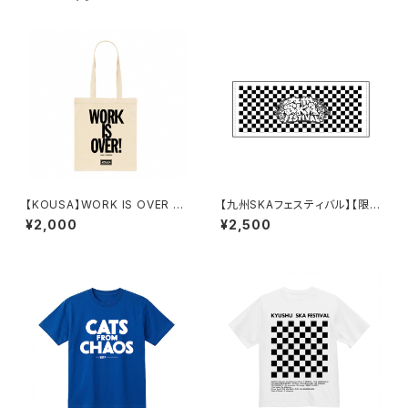
【KOUSA】WORK IS OVER ラ
【九州SKAフェスティバル】【限定
ージ・トートバッグ (ナチュラル)
30枚】2026 フェイスタオル
¥2,000
¥2,500