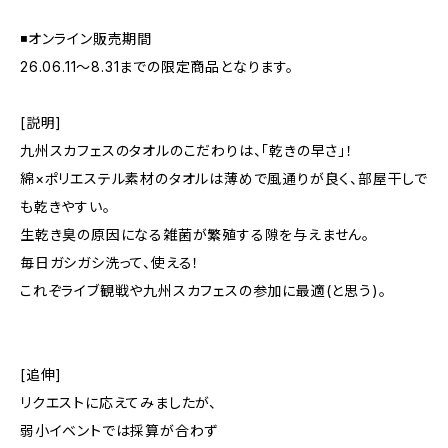
◾️オンライン販売期間
26.06.11〜8.31までの限定商品となります。
[説明]
九州スカフェスのタオルのこだわりは、「乾きの早さ」！
綿×ポリエステル素材のタオルは薄めで風通りが良く、部屋干しで
も乾きやすい。
生乾き臭の原因になる雑菌が繁殖する隙を与えません。
毎日ガシガシ洗って、使える！
これぞライブ観戦や九州スカフェスの参加に最適(と思う)。
[追伸]
リクエストに応えてみましたが、
弱小イベントでは採算が合わず