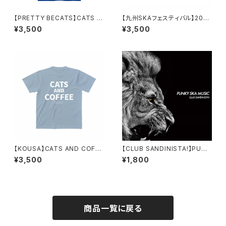
【PRETTY BECATS】CATS F
【九州SKAフェスティバル】2026
ROM CHAOS Tシャツ
フロントチェック Tシャツ(WH)
¥3,500
¥3,500
【KOUSA】CATS AND COFFE
【CLUB SANDINISTA!】PUNK
E オーガニックコットンTシャツ
Y SKA MUSIC(CD)
¥3,500
¥1,800
(BL)
商品一覧に戻る