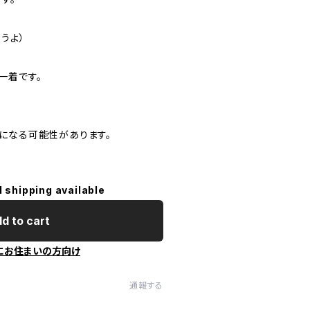
うよ）
一着です。
になる可能性があります。
l shipping available
d to cart
にお住まいの方向け
通報する