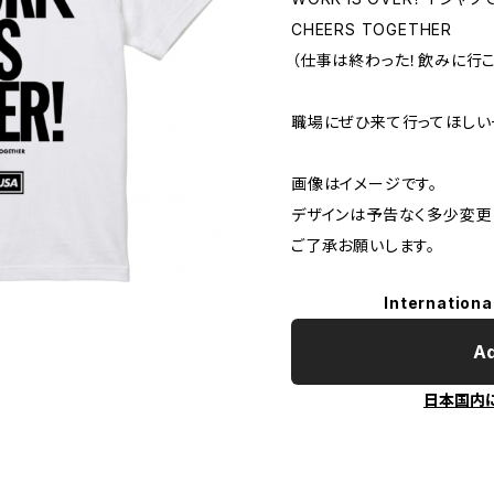
CHEERS TOGETHER
（仕事は終わった！飲みに行こ
職場にぜひ来て行ってほしい
画像はイメージです。
デザインは予告なく多少変更
ご了承お願いします。
Internationa
Ad
日本国内