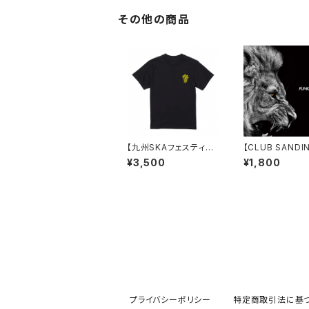
その他の商品
【九州SKAフェスティバ
【CLUB SANDI
ル】【WEB限定】2026
A!】PUNKY SK
¥3,500
¥1,800
バックロゴデザイン Tシ
IC(CD)
ャツ
プライバシーポリシー
特定商取引法に基