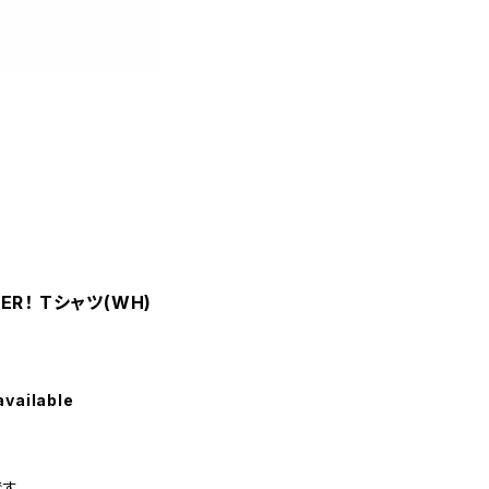
VER！ Tシャツ(WH)
available
です。