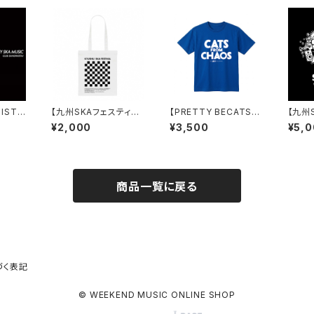
NIST
【九州SKAフェスティバ
【PRETTY BECATS】
【九州
A MUS
ル】トートバッグ (L) ホ
CATS FROM CHAOS
ル】2
¥2,000
¥3,500
¥5,
ワイト
Tシャツ
商品一覧に戻る
づく表記
© WEEKEND MUSIC ONLINE SHOP