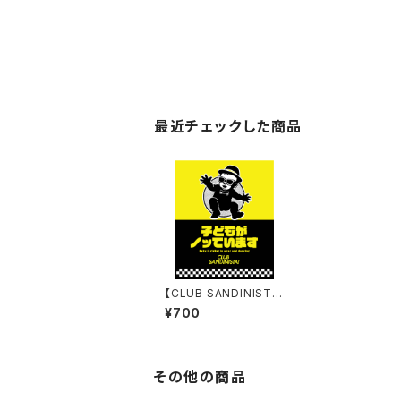
最近チェックした商品
【CLUB SANDINIST
A!】Skankin Baby in
¥700
Car
その他の商品