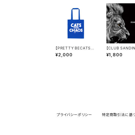
【PRETTY BECATS】
【CLUB SANDI
CATS FROM CHAOS
A!】PUNKY SK
¥2,000
¥1,800
ラージ・トートバッグ
IC(CD)
プライバシーポリシー
特定商取引法に基