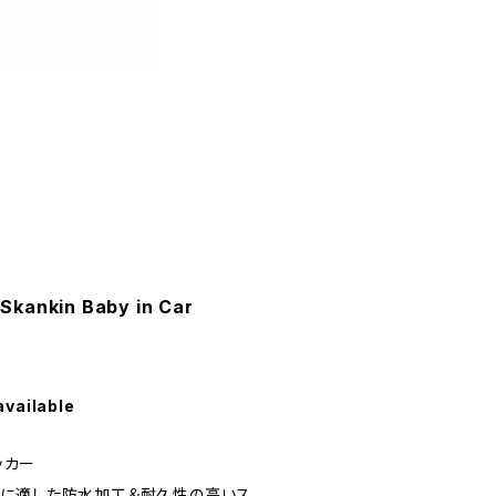
Skankin Baby in Car
available
テッカー
用に適した防水加工＆耐久性の高いス