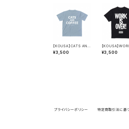
【KOUSA】CATS AND
【KOUSA】WORK
COFFEE オーガニック
OVER！ Tシャツ(
¥3,500
¥3,500
コットンTシャツ(BL)
プライバシーポリシー
特定商取引法に基