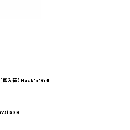
【再入荷】 Rock'n'Roll
available