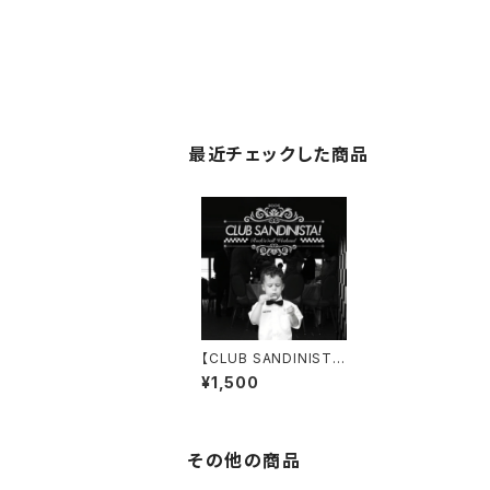
最近チェックした商品
【CLUB SANDINIST
A!】【再入荷】 Rock'n'R
¥1,500
oll Weekend(7'EP)
その他の商品