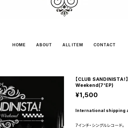
HOME
ABOUT
ALL ITEM
CONTACT
【CLUB SANDINISTA!】
Weekend(7'EP)
¥1,500
International shipping 
7インチ・シングルレコード。