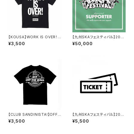
【KOUSA】WORK IS OVER！
【九州SKAフェスティバル】2026
Tシャツ(BK)
協賛(竹) チケット付
¥3,500
¥50,000
【CLUB SANDINISTA!】OFF
【九州SKAフェスティバル】2026
THE WALL Tシャツ / バックプ
オリジナルデザイン・チケット
¥3,500
¥5,500
リント (BK)