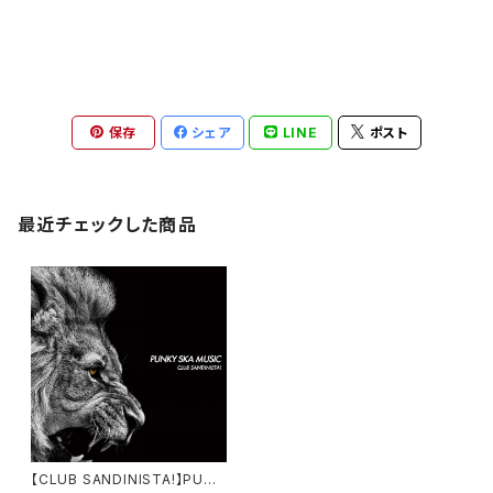
保存
シェア
LINE
ポスト
最近チェックした商品
【CLUB SANDINISTA!】PUNK