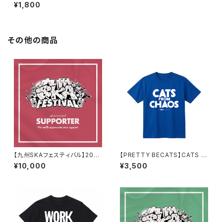
Y SKA MUSIC(CD)
¥1,800
その他の商品
【九州SKAフェスティバル】2026
【PRETTY BECATS】CATS F
協賛(梅) チケット付
ROM CHAOS Tシャツ
¥10,000
¥3,500