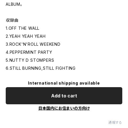
ALBUM。
収録曲
1.OFF THE WALL
2.YEAH YEAH YEAH
3.ROCK'N'ROLL WEEKEND
4.PEPPERMINT PARTY
5.NUTTY D STOMPERS
6.STILL BURNING,STILL FIGHTING
International shipping available
Add to cart
日本国内にお住まいの方向け
通報する